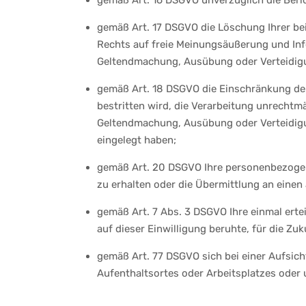
gemäß Art. 16 DSGVO unverzüglich die Beri
gemäß Art. 17 DSGVO die Löschung Ihrer be
Rechts auf freie Meinungsäußerung und Info
Geltendmachung, Ausübung oder Verteidigu
gemäß Art. 18 DSGVO die Einschränkung der
bestritten wird, die Verarbeitung unrechtm
Geltendmachung, Ausübung oder Verteidigu
eingelegt haben;
gemäß Art. 20 DSGVO Ihre personenbezogene
zu erhalten oder die Übermittlung an einen
gemäß Art. 7 Abs. 3 DSGVO Ihre einmal ertei
auf dieser Einwilligung beruhte, für die Zu
gemäß Art. 77 DSGVO sich bei einer Aufsich
Aufenthaltsortes oder Arbeitsplatzes ode