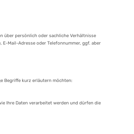
 über persönlich oder sachliche Verhältnisse
, E-Mail-Adresse oder Telefonnummer, ggf. aber
ge Begriffe kurz erläutern möchten:
wie Ihre Daten verarbeitet werden und dürfen die