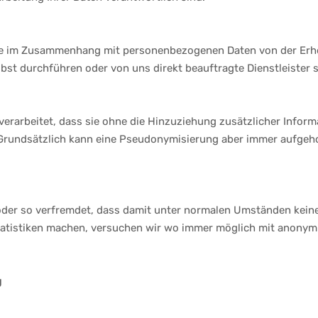
ihe im Zusammenhang mit personenbezogenen Daten von der Erh
bst durchführen oder von uns direkt beauftragte Dienstleister 
erarbeitet, dass sie ohne die Hinzuziehung zusätzlicher Inform
Grundsätzlich kann eine Pseudonymisierung aber immer aufge
er so verfremdet, dass damit unter normalen Umständen keine 
tatistiken machen, versuchen wir wo immer möglich mit anonymi
g