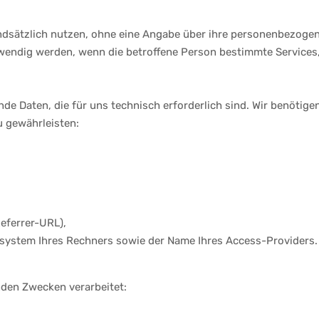
ndsätzlich nutzen, ohne eine Angabe über ihre personenbezoge
ndig werden, wenn die betroffene Person bestimmte Services, 
e Daten, die für uns technisch erforderlich sind. Wir benötige
u gewährleisten:
eferrer-URL),
system Ihres Rechners sowie der Name Ihres Access-Providers.
den Zwecken verarbeitet: