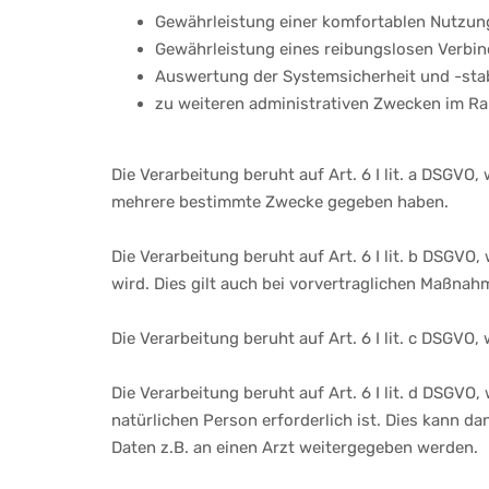
Gewährleistung einer komfortablen Nutzun
Gewährleistung eines reibungslosen Verbi
Auswertung der Systemsicherheit und -stab
zu weiteren administrativen Zwecken im Ra
Die Verarbeitung beruht auf Art. 6 I lit. a DSGV
mehrere bestimmte Zwecke gegeben haben.
Die Verarbeitung beruht auf Art. 6 I lit. b DSGVO
wird. Dies gilt auch bei vorvertraglichen Maßnah
Die Verarbeitung beruht auf Art. 6 I lit. c DSGVO,
Die Verarbeitung beruht auf Art. 6 I lit. d DSGV
natürlichen Person erforderlich ist. Dies kann d
Daten z.B. an einen Arzt weitergegeben werden.