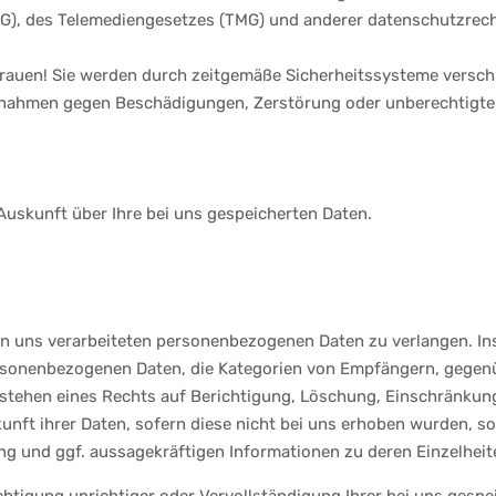
), des Telemediengesetzes (TMG) und anderer datenschutzrech
trauen! Sie werden durch zeitgemäße Sicherheitssysteme versch
nahmen gegen Beschädigungen, Zerstörung oder unberechtigten
Auskunft über Ihre bei uns gespeicherten Daten.
n uns verarbeiteten personenbezogenen Daten zu verlangen. In
rsonenbezogenen Daten, die Kategorien von Empfängern, gegenü
estehen eines Rechts auf Berichtigung, Löschung, Einschränkun
nft ihrer Daten, sofern diese nicht bei uns erhoben wurden, s
ing und ggf. aussagekräftigen Informationen zu deren Einzelheit