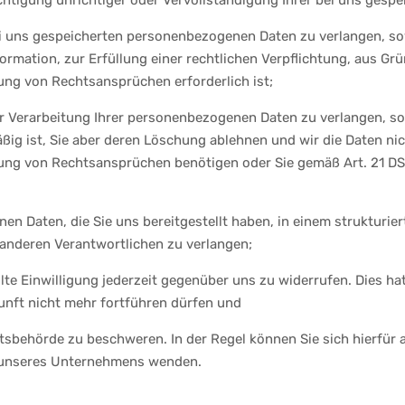
chtigung unrichtiger oder Vervollständigung Ihrer bei uns ges
i uns gespeicherten personenbezogenen Daten zu verlangen, so
rmation, zur Erfüllung einer rechtlichen Verpflichtung, aus Grü
ng von Rechtsansprüchen erforderlich ist;
 Verarbeitung Ihrer personenbezogenen Daten zu verlangen, sow
äßig ist, Sie aber deren Löschung ablehnen und wir die Daten ni
ng von Rechtsansprüchen benötigen oder Sie gemäß Art. 21 DS
n Daten, die Sie uns bereitgestellt haben, in einem strukturi
 anderen Verantwortlichen zu verlangen;
lte Einwilligung jederzeit gegenüber uns zu widerrufen. Dies hat
kunft nicht mehr fortführen dürfen und
tsbehörde zu beschweren. In der Regel können Sie sich hierfür 
r unseres Unternehmens wenden.