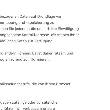
enbezogenen Daten auf Grundlage von
tenerhebung und -speicherung zu
n Sie jederzeit die uns erteilte Einwilligung
 angegebene Kontaktadresse. Wir stehen Ihnen
sönlichen Daten zur Verfügung.
d ändern können. Es ist daher ratsam und
gle, laufend zu informieren.
chlüsselungsstufe, die von Ihrem Browser
gegen zufällige oder vorsätzliche
 schützen. Wir verbessern unsere