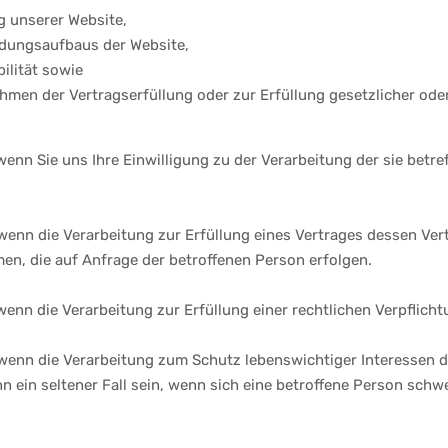
g unserer Website,
ndungsaufbaus der Website,
ilität sowie
hmen der Vertragserfüllung oder zur Erfüllung gesetzlicher ode
O, wenn Sie uns Ihre Einwilligung zu der Verarbeitung der sie be
, wenn die Verarbeitung zur Erfüllung eines Vertrages dessen Vert
men, die auf Anfrage der betroffenen Person erfolgen.
 wenn die Verarbeitung zur Erfüllung einer rechtlichen Verpflichtu
O, wenn die Verarbeitung zum Schutz lebenswichtiger Interessen 
ann ein seltener Fall sein, wenn sich eine betroffene Person s