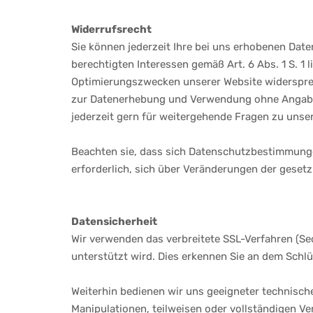
Widerrufsrecht
Sie können jederzeit Ihre bei uns erhobenen Dat
berechtigten Interessen gemäß Art. 6 Abs. 1 S. 
Optimierungszwecken unserer Website widersprech
zur Datenerhebung und Verwendung ohne Angaben 
jederzeit gern für weitergehende Fragen zu uns
Beachten sie, dass sich Datenschutzbestimmunge
erforderlich, sich über Veränderungen der geset
Datensicherheit
Wir verwenden das verbreitete SSL-Verfahren (Se
unterstützt wird. Dies erkennen Sie an dem Schl
Weiterhin bedienen wir uns geeigneter technisch
Manipulationen, teilweisen oder vollständigen Ve