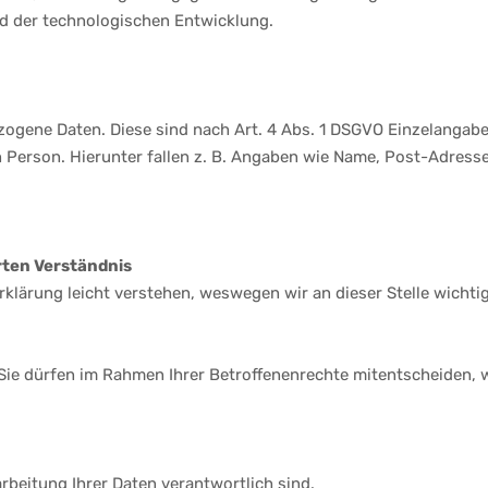
d der technologischen Entwicklung.
gene Daten. Diese sind nach Art. 4 Abs. 1 DSGVO Einzelangaben
Person. Hierunter fallen z. B. Angaben wie Name, Post-Adresse
ten Verständnis
rklärung leicht verstehen, weswegen wir an dieser Stelle wichti
 Sie dürfen im Rahmen Ihrer Betroffenenrechte mitentscheiden, 
rbeitung Ihrer Daten verantwortlich sind.