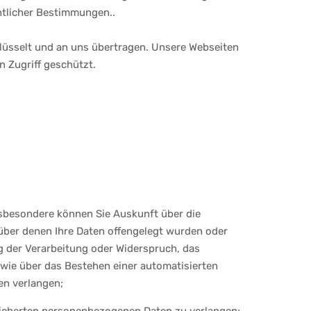
tlicher Bestimmungen..
lüsselt und an uns übertragen. Unsere Webseiten
 Zugriff geschützt.
sbesondere können Sie Auskunft über die
ber denen Ihre Daten offengelegt wurden oder
g der Verarbeitung oder Widerspruch, das
owie über das Bestehen einer automatisierten
en verlangen;