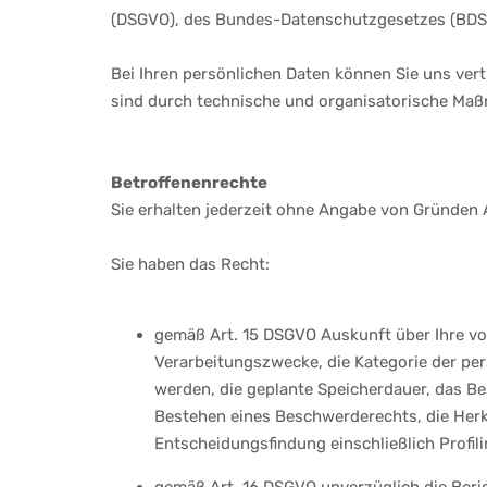
(DSGVO), des Bundes-Datenschutzgesetzes (BDSG
Bei Ihren persönlichen Daten können Sie uns ver
sind durch technische und organisatorische Maß
Betroffenenrechte
Sie erhalten jederzeit ohne Angabe von Gründen 
Sie haben das Recht:
gemäß Art. 15 DSGVO Auskunft über Ihre vo
Verarbeitungszwecke, die Kategorie der pe
werden, die geplante Speicherdauer, das B
Bestehen eines Beschwerderechts, die Herku
Entscheidungsfindung einschließlich Profil