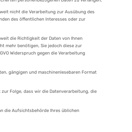
peicherten personenbezogenen Daten zu verlangen;
weit nicht die Verarbeitung zur Ausübung des
nden des öffentlichen Interesses oder zur
eit die Richtigkeit der Daten von Ihnen
cht mehr benötigen, Sie jedoch diese zur
GVO Widerspruch gegen die Verarbeitung
erten, gängigen und maschinenlesebaren Format
 zur Folge, dass wir die Datenverarbeitung, die
an die Aufsichtsbehörde Ihres üblichen