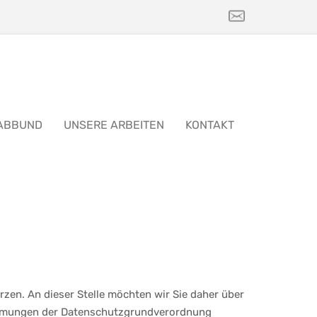
ABBUND
UNSERE ARBEITEN
KONTAKT
erzen. An dieser Stelle möchten wir Sie daher über
timmungen der Datenschutzgrundverordnung